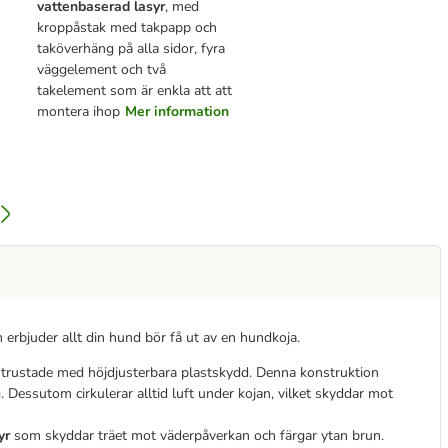
vattenbaserad lasyr
, med
kroppåstak med takpapp och
taköverhäng på alla sidor, fyra
väggelement och två
takelement som är enkla att att
montera ihop
Mer information
 erbjuder allt din hund bör få ut av en hundkoja.
utrustade med höjdjusterbara plastskydd. Denna konstruktion
 Dessutom cirkulerar alltid luft under kojan, vilket skyddar mot
syr
som skyddar träet mot väderpåverkan och färgar ytan brun.