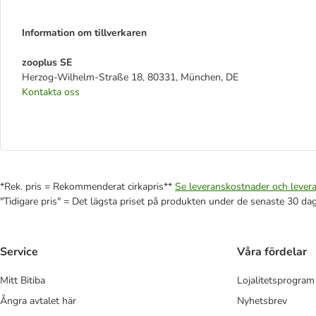
Information om tillverkaren
zooplus SE
Herzog-Wilhelm-Straße 18, 80331, München, DE
Kontakta oss
*Rek. pris = Rekommenderat cirkapris**
Se leveranskostnader och levera
"Tidigare pris" = Det lägsta priset på produkten under de senaste 30 da
Service
Våra fördelar
Mitt Bitiba
Lojalitetsprogram
Ångra avtalet här
Nyhetsbrev