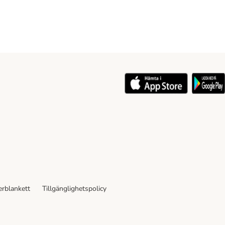
rblankett
Tillgänglighetspolicy