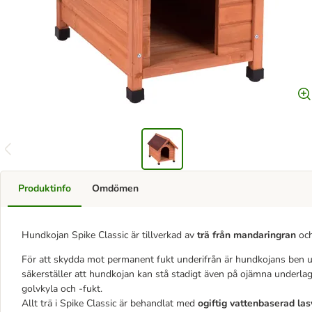
Produktinfo
Omdömen
Hundkojan Spike Classic är tillverkad av
trä från mandaringran
och
För att skydda mot permanent fukt underifrån är hundkojans ben 
säkerställer att hundkojan kan stå stadigt även på ojämna underlag.
golvkyla och -fukt.
Allt trä i Spike Classic är behandlat med
ogiftig vattenbaserad la