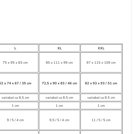
L
XL
XXL
75 x 95 x 83 cm
85 x 111 x 99 cm
97 x 115 x 109 cm
62 x 74 x 67 / 35 cm
72,5 x 90 x 83 / 46 cm
82 x 93 x 93 / 51 cm
variabel ca 8,5 cm
variabel ca 8,5 cm
variabel ca 8,5 cm
1 cm
1 cm
1 cm
9 / 5 / 4 cm
9,5 / 5 / 4 cm
11 / 5 / 5 cm