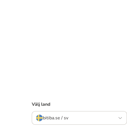
Välj land
bitiba.se / sv