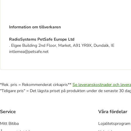
Information om tillverkaren
RadioSystems PetSafe Europe Ltd
. Elgee Building 2nd Floor, Market, A91 YR9X, Dundalk, IE
intlemea@petsafe.net
*Rek. pris = Rekommenderat cirkapris**
Se leveranskostnader och levera
"Tidigare pris" = Det lägsta priset på produkten under de senaste 30 da
Service
Våra fördelar
Mitt Bitiba
Lojalitetsprogram