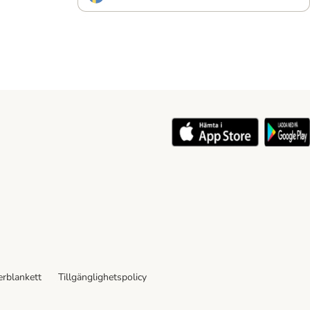
rblankett
Tillgänglighetspolicy