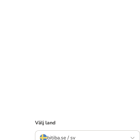
Välj land
bitiba.se / sv