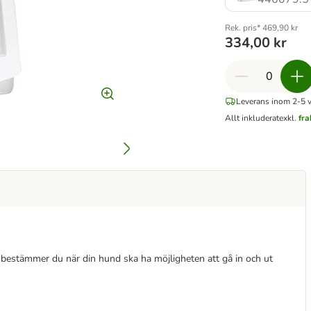
Rek. pris* 469,90 kr
334,00 kr
Leverans inom 2-5 
Allt inkluderat
exkl.
fr
 bestämmer du när din hund ska ha möjligheten att gå in och ut