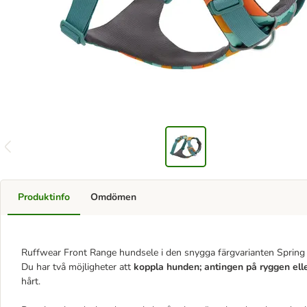
Produktinfo
Omdömen
Ruffwear Front Range hundsele i den snygga färgvarianten Spring M
Du har två möjligheter att
koppla hunden; antingen på ryggen elle
hårt.