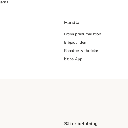
garna
Handla
Bitiba prenumeration
Erbjudanden
Rabatter & fördelar
bitiba App
Säker betalning