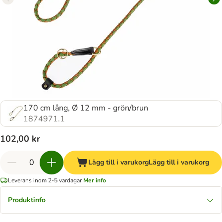
170 cm lång, Ø 12 mm - grön/brun
1874971.1
102,00 kr
Lägg till i varukorg
Lägg till i varukorg
Leverans inom 2-5 vardagar
Mer info
Produktinfo