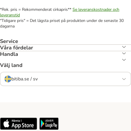
*Rek. pris = Rekommenderat cirkapris**
Se leveranskostnader och
leveranstid
"Tidigare pris" = Det lägsta priset på produkten under de senaste 30
dagarna
Service
Våra fördelar
Handla
Välj land
bitiba.se / sv