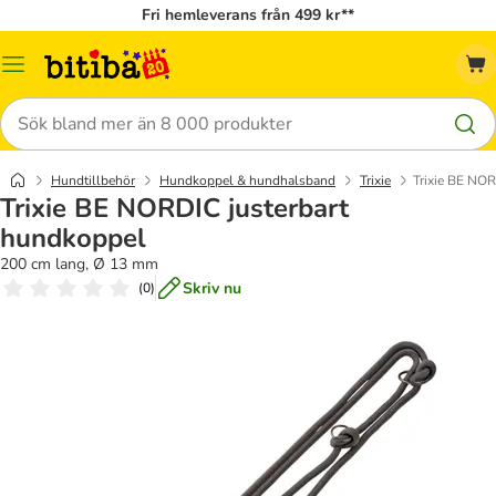
Fri hemleverans från 499 kr**
Meny
Sök
Hundtillbehör
Hundkoppel & hundhalsband
Trixie
Trixie BE NOR
Trixie BE NORDIC justerbart
hundkoppel
200 cm lang, Ø 13 mm
Skriv nu
(
0
)