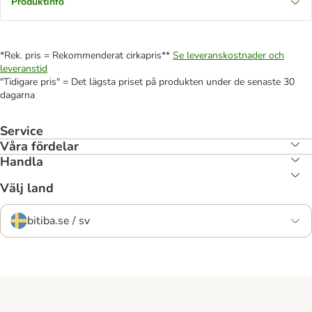
Produktinfo
*Rek. pris = Rekommenderat cirkapris**
Se leveranskostnader och
leveranstid
"Tidigare pris" = Det lägsta priset på produkten under de senaste 30
dagarna
Service
Våra fördelar
Handla
Välj land
bitiba.se / sv