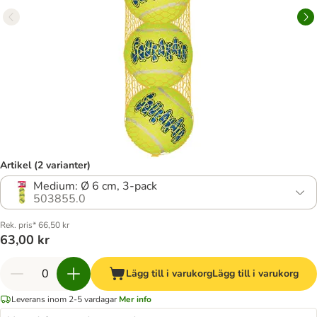
Artikel (2 varianter)
Medium: Ø 6 cm, 3-pack
503855.0
Rek. pris* 66,50 kr
63,00 kr
Lägg till i varukorg
Lägg till i varukorg
Leverans inom 2-5 vardagar
Mer info