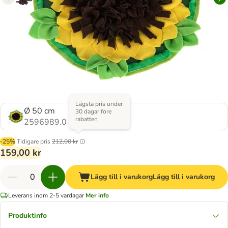
Lägsta pris under
Ø 50 cm
30 dagar före
rabatten
2596989.0
-25%
Tidigare pris
212,00 kr
159,00 kr
Lägg till i varukorg
Lägg till i varukorg
Leverans inom 2-5 vardagar
Mer info
Produktinfo