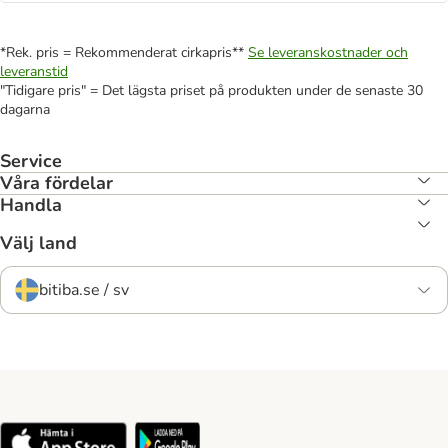
*Rek. pris = Rekommenderat cirkapris**
Se leveranskostnader och
leveranstid
"Tidigare pris" = Det lägsta priset på produkten under de senaste 30
dagarna
Service
Våra fördelar
Handla
Välj land
bitiba.se / sv