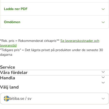
Ladda ner PDF
Omdömen
*Rek. pris = Rekommenderat cirkapris**
Se leveranskostnader och
leveranstid
"Tidigare pris" = Det lägsta priset på produkten under de senaste 30
dagarna
Service
Våra fördelar
Handla
Välj land
bitiba.se / sv