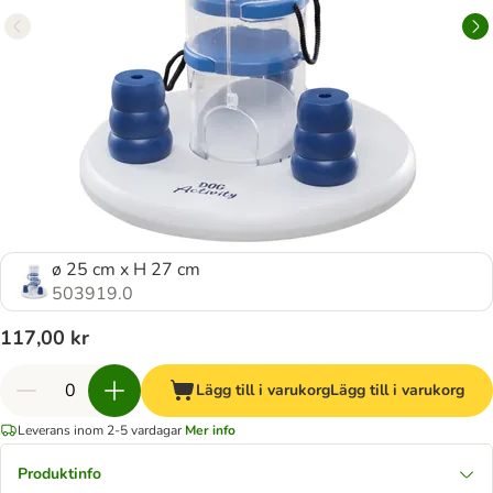
ø 25 cm x H 27 cm
503919.0
117,00 kr
Lägg till i varukorg
Lägg till i varukorg
Leverans inom 2-5 vardagar
Mer info
Produktinfo