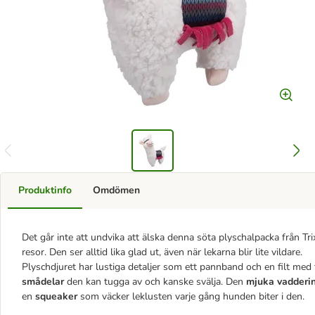
Produktinfo
Omdömen
Det går inte att undvika att älska denna söta plyschalpacka från 
resor. Den ser alltid lika glad ut, även när lekarna blir lite vildare.
Plyschdjuret har lustiga detaljer som ett pannband och en filt med 
smådelar
den kan tugga av och kanske svälja. Den
mjuka vadderi
en
squeaker
som väcker leklusten varje gång hunden biter i den.