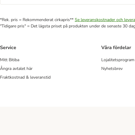
*Rek. pris = Rekommenderat cirkapris**
Se leveranskostnader och levera
"Tidigare pris" = Det lägsta priset på produkten under de senaste 30 da
Service
Våra fördelar
Mitt Bitiba
Lojalitetsprogram
Ångra avtalet här
Nyhetsbrev
Fraktkostnad & leveranstid