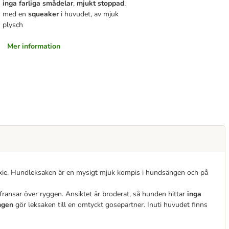
inga farliga smådelar
,
mjukt stoppad
,
med en
squeaker
i huvudet, av mjuk
plysch
Mer information
Trixie. Hundleksaken är en mysigt mjuk kompis i hundsängen och på
fransar över ryggen. Ansiktet är broderat, så hunden hittar
inga
ngen
gör leksaken till en omtyckt gosepartner. Inuti huvudet finns