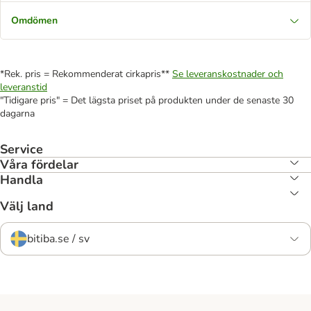
Omdömen
*Rek. pris = Rekommenderat cirkapris**
Se leveranskostnader och
leveranstid
"Tidigare pris" = Det lägsta priset på produkten under de senaste 30
dagarna
Service
Våra fördelar
Handla
Välj land
bitiba.se / sv