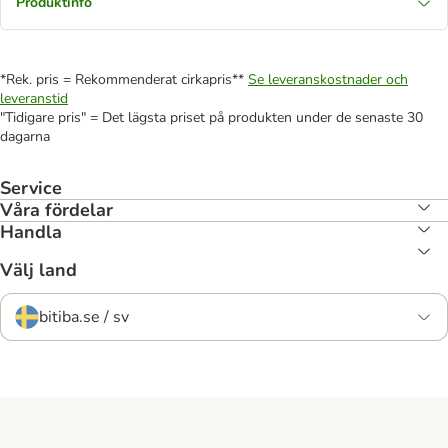
Produktinfo
*Rek. pris = Rekommenderat cirkapris**
Se leveranskostnader och
leveranstid
"Tidigare pris" = Det lägsta priset på produkten under de senaste 30
dagarna
Service
Våra fördelar
Handla
Välj land
bitiba.se / sv