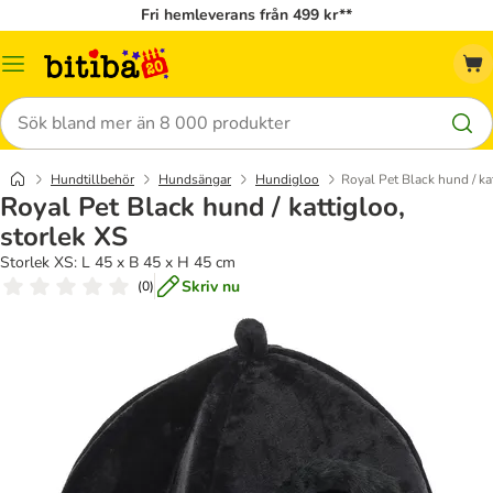
Fri hemleverans från 499 kr**
Meny
Sök
Hundtillbehör
Hundsängar
Hundigloo
Royal Pet Black hund / ka
Royal Pet Black hund / kattigloo,
storlek XS
Storlek XS: L 45 x B 45 x H 45 cm
Skriv nu
(
0
)