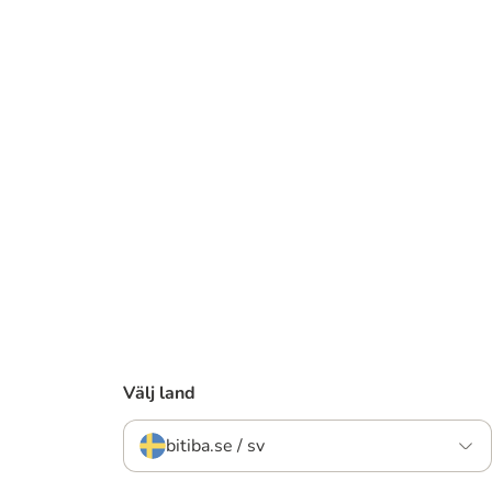
Välj land
bitiba.se / sv