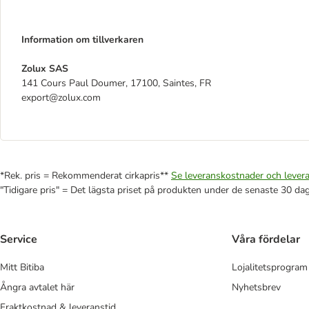
Information om tillverkaren
Zolux SAS
141 Cours Paul Doumer, 17100, Saintes, FR
export@zolux.com
*Rek. pris = Rekommenderat cirkapris**
Se leveranskostnader och levera
"Tidigare pris" = Det lägsta priset på produkten under de senaste 30 da
Service
Våra fördelar
Mitt Bitiba
Lojalitetsprogram
Ångra avtalet här
Nyhetsbrev
Fraktkostnad & leveranstid