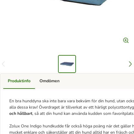
Produktinfo
Omdömen
En bra hunddyna ska inte bara vara bekväm för din hund, utan ock
alla dessa krav! Överdraget är tillverkat av ett härligt polycottont
och hållbart
, så att din hund kan använda kudden som favoritplats 
Zolux One Indigo hundkudde får också höga poäng när det gäller 
mycket enklare och säkerställer att din hund alltid har en fräsch oc