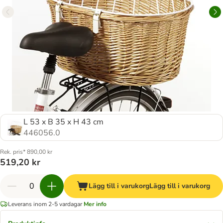
L 53 x B 35 x H 43 cm
446056.0
Rek. pris* 890,00 kr
519,20 kr
Lägg till i varukorg
Lägg till i varukorg
Leverans inom 2-5 vardagar
Mer info