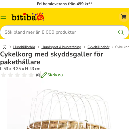
Fri hemleverans från 499 kr**
Meny
Sök
Hundtillbehör
Hundsport & hundträning
Cykeltillbehör
Cykelkor
Cykelkorg med skyddsgaller för
pakethållare
L 53 x B 35 x H 43 cm
Skriv nu
(
0
)