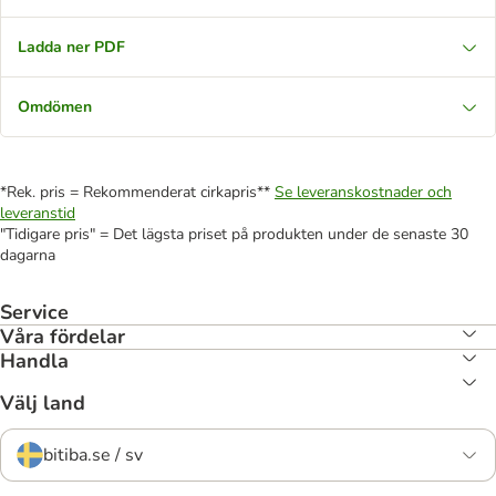
Ladda ner PDF
Omdömen
*Rek. pris = Rekommenderat cirkapris**
Se leveranskostnader och
leveranstid
"Tidigare pris" = Det lägsta priset på produkten under de senaste 30
dagarna
Service
Våra fördelar
Handla
Välj land
bitiba.se / sv