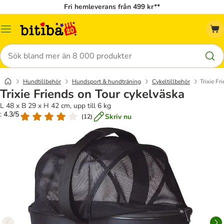
Fri hemleverans från 499 kr**
Meny
Sök
Hundtillbehör
Hundsport & hundträning
Cykeltillbehör
Trixie Fr
Trixie Friends on Tour cykelväska
L 48 x B 29 x H 42 cm, upp till 6 kg
: 4.3/5
Skriv nu
(
12
)