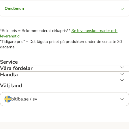
Omdömen
*Rek. pris = Rekommenderat cirkapris**
Se leveranskostnader och
leveranstid
"Tidigare pris" = Det lägsta priset på produkten under de senaste 30
dagarna
Service
Våra fördelar
Handla
Välj land
bitiba.se / sv