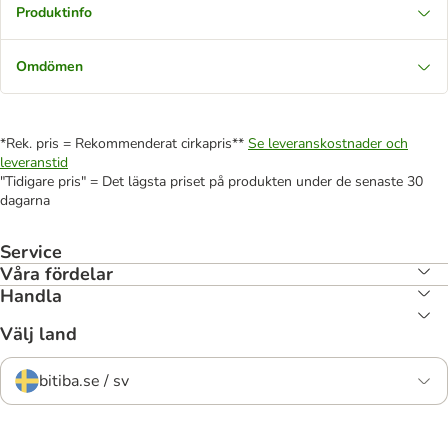
Produktinfo
Omdömen
*Rek. pris = Rekommenderat cirkapris**
Se leveranskostnader och
leveranstid
"Tidigare pris" = Det lägsta priset på produkten under de senaste 30
dagarna
Service
Våra fördelar
Handla
Välj land
bitiba.se / sv