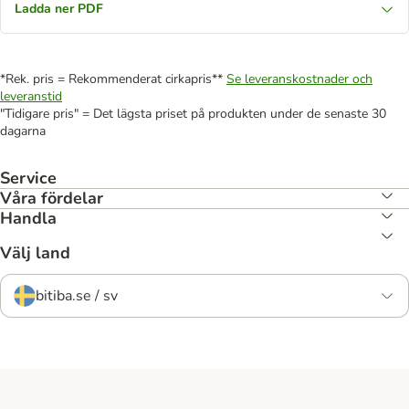
Ladda ner PDF
*Rek. pris = Rekommenderat cirkapris**
Se leveranskostnader och
leveranstid
"Tidigare pris" = Det lägsta priset på produkten under de senaste 30
dagarna
Service
Våra fördelar
Handla
Välj land
bitiba.se / sv