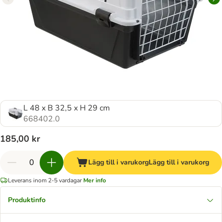
L 48 x B 32,5 x H 29 cm
668402.0
185,00 kr
Lägg till i varukorg
Lägg till i varukorg
Leverans inom 2-5 vardagar
Mer info
Produktinfo