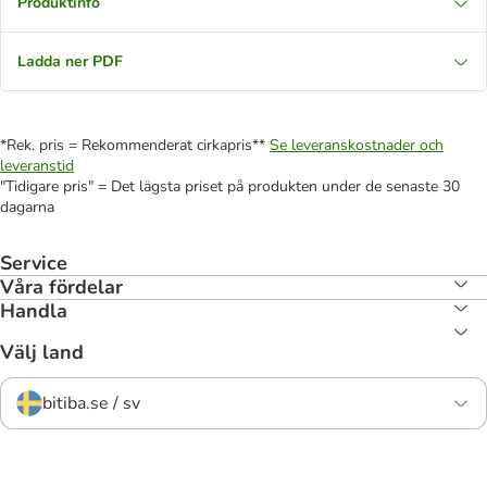
Produktinfo
Ladda ner PDF
*Rek. pris = Rekommenderat cirkapris**
Se leveranskostnader och
leveranstid
"Tidigare pris" = Det lägsta priset på produkten under de senaste 30
dagarna
Service
Våra fördelar
Handla
Välj land
bitiba.se / sv