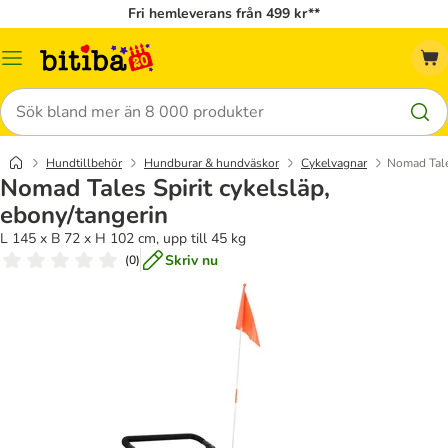
Fri hemleverans från 499 kr**
Meny
Sök
Hundtillbehör
Hundburar & hundväskor
Cykelvagnar
Nomad Tales
Nomad Tales Spirit cykelsläp,
ebony/tangerin
L 145 x B 72 x H 102 cm, upp till 45 kg
Skriv nu
(
0
)