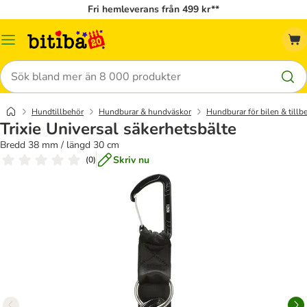
Fri hemleverans från 499 kr**
Meny
Sök
Hundtillbehör
Hundburar & hundväskor
Hundburar för bilen & tillb
Trixie Universal säkerhetsbälte
Bredd 38 mm / längd 30 cm
Skriv nu
(
0
)