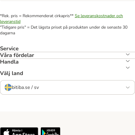
*Rek. pris = Rekommenderat cirkapris**
Se leveranskostnader och
leveranstid
"Tidigare pris" = Det lägsta priset på produkten under de senaste 30
dagarna
Service
Våra fördelar
Handla
Välj land
bitiba.se / sv