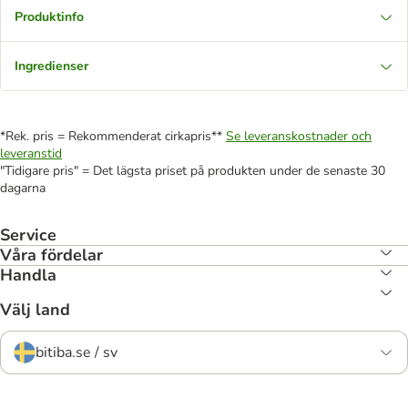
Produktinfo
Ingredienser
*Rek. pris = Rekommenderat cirkapris**
Se leveranskostnader och
leveranstid
"Tidigare pris" = Det lägsta priset på produkten under de senaste 30
dagarna
Service
Våra fördelar
Handla
Välj land
bitiba.se / sv