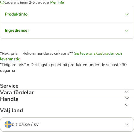
Leverans inom 2-5 vardagar
Mer info
Produktinfo
Ingredienser
*Rek. pris = Rekommenderat cirkapris**
Se leveranskostnader och
leveranstid
"Tidigare pris" = Det lägsta priset på produkten under de senaste 30
dagarna
Service
Våra fördelar
Handla
Välj land
bitiba.se / sv