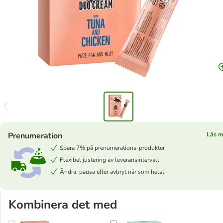
Prenumeration
Läs m
Spara 7% på prenumerations-produkter
Flexibel justering av leveransintervall
Ändra, pausa eller avbryt när som helst
Kombinera det med