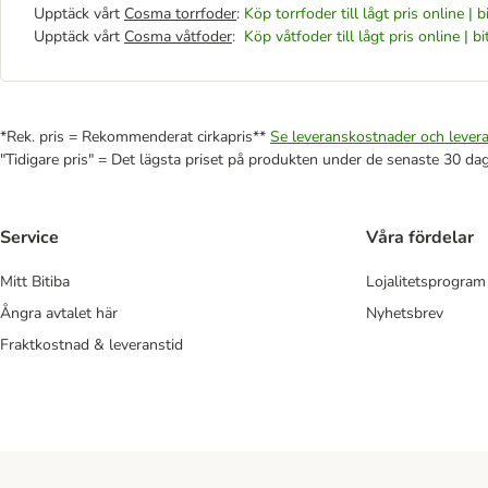
Upptäck vårt
Cosma torrfoder
:
Köp torrfoder till lågt pris online | b
Upptäck vårt
Cosma våtfoder
:
Köp våtfoder till lågt pris online | bi
*Rek. pris = Rekommenderat cirkapris**
Se leveranskostnader och levera
"Tidigare pris" = Det lägsta priset på produkten under de senaste 30 da
Service
Våra fördelar
Mitt Bitiba
Lojalitetsprogram
Ångra avtalet här
Nyhetsbrev
Fraktkostnad & leveranstid