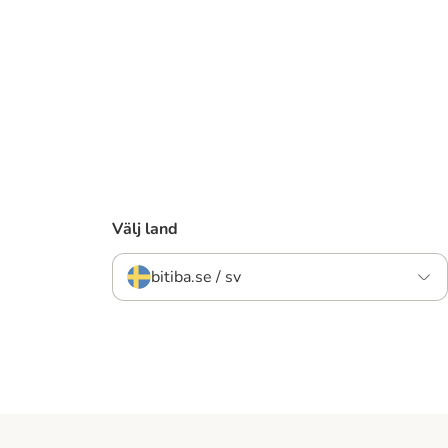
Välj land
bitiba.se / sv