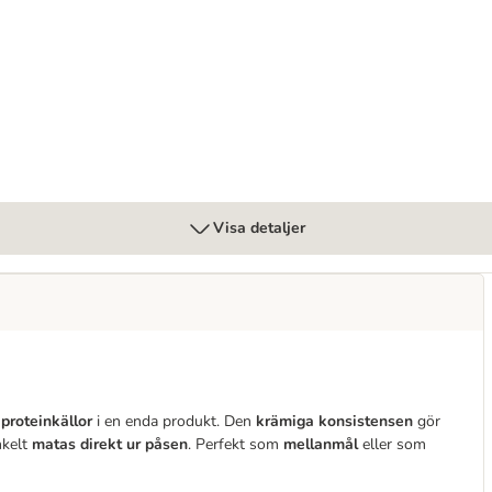
Visa detaljer
proteinkällor
i en enda produkt. Den
krämiga konsistensen
gör
nkelt
matas direkt ur påsen
. Perfekt som
mellanmål
eller som