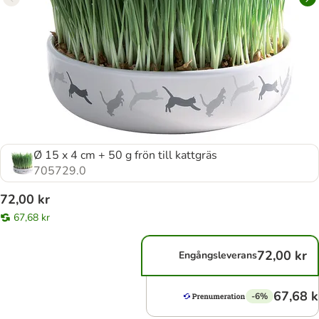
Ø 15 x 4 cm + 50 g frön till kattgräs
705729.0
72,00 kr
67,68 kr
72,00 kr
Engångsleverans
67,68 k
-6%