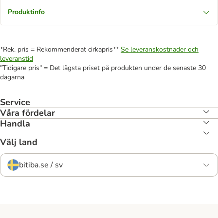
Produktinfo
*Rek. pris = Rekommenderat cirkapris**
Se leveranskostnader och
leveranstid
"Tidigare pris" = Det lägsta priset på produkten under de senaste 30
dagarna
Service
Våra fördelar
Handla
Välj land
bitiba.se / sv