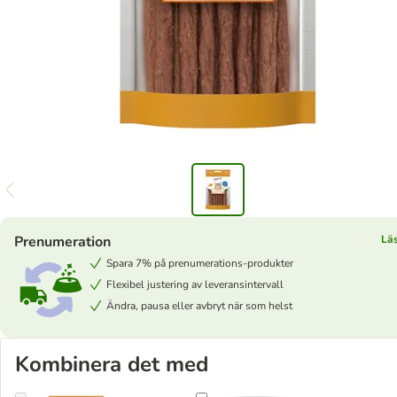
Prenumeration
Lä
Spara 7% på prenumerations-produkter
Flexibel justering av leveransintervall
Ändra, pausa eller avbryt när som helst
Kombinera det med