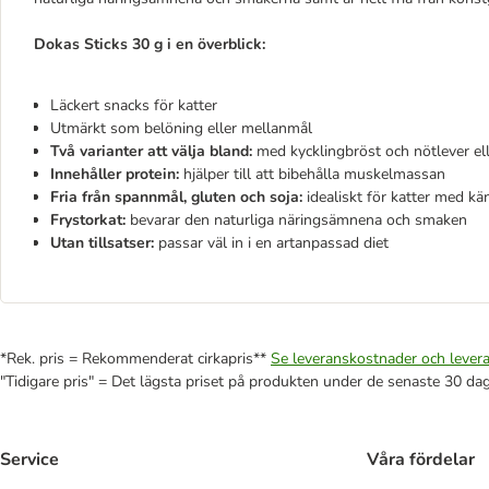
Dokas Sticks 30 g i en överblick:
Läckert snacks för katter
Utmärkt som belöning eller mellanmål
Två varianter att välja bland:
med kycklingbröst och nötlever ell
Innehåller protein:
hjälper till att bibehålla muskelmassan
Fria från spannmål, gluten och soja:
idealiskt för katter med kä
Frystorkat:
bevarar den naturliga näringsämnena och smaken
Utan tillsatser:
passar väl in i en artanpassad diet
*Rek. pris = Rekommenderat cirkapris**
Se leveranskostnader och levera
"Tidigare pris" = Det lägsta priset på produkten under de senaste 30 da
Service
Våra fördelar