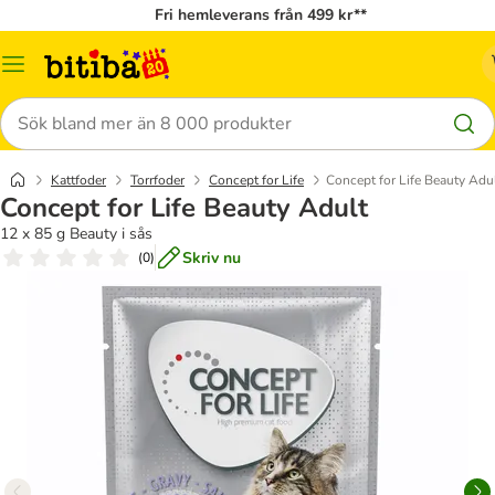
Fri hemleverans från 499 kr**
Meny
Sök
Kattfoder
Torrfoder
Concept for Life
Concept for Life Beauty Adu
Concept for Life Beauty Adult
12 x 85 g Beauty i sås
Skriv nu
(
0
)