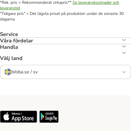
*Rek. pris = Rekommenderat cirkapris**
Se leveranskostnader och
leveranstid
"Tidigare pris" = Det lägsta priset på produkten under de senaste 30
dagarna
Service
Våra fördelar
Handla
Välj land
bitiba.se / sv