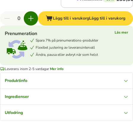
Lägg till i varukorg
Lägg till i varukorg
Läs mer
Prenumeration
Spara 7% på prenumerations-produkter
Flexibel justering av leveransintervall
Ändra, pausa eller avbryt när som helst
Leverans inom 2-5 vardagar
Mer info
Produktinfo
Ingredienser
Utfodring