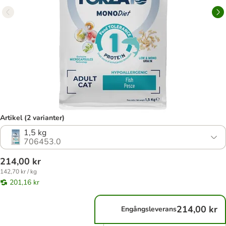
Artikel (2 varianter)
1,5 kg
706453.0
214,00 kr
142,70 kr / kg
201,16 kr
214,00 kr
Engångsleverans