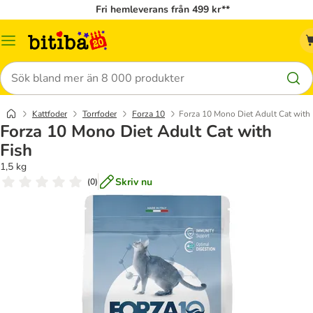
Fri hemleverans från 499 kr**
Meny
Sök
Kattfoder
Torrfoder
Forza 10
Forza 10 Mono Diet Adult Cat with 
Forza 10 Mono Diet Adult Cat with
Fish
1,5 kg
Skriv nu
(
0
)