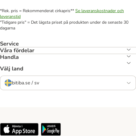
*Rek. pris = Rekommenderat cirkapris**
Se leveranskostnader och
leveranstid
"Tidigare pris" = Det lägsta priset på produkten under de senaste 30
dagarna
Service
Våra fördelar
Handla
Välj land
bitiba.se / sv