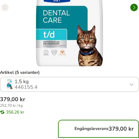
Artikel (5 varianter)
1,5 kg
446155.4
379,00 kr
252,70 kr / kg
356,26 kr
379,00 kr
Engångsleverans