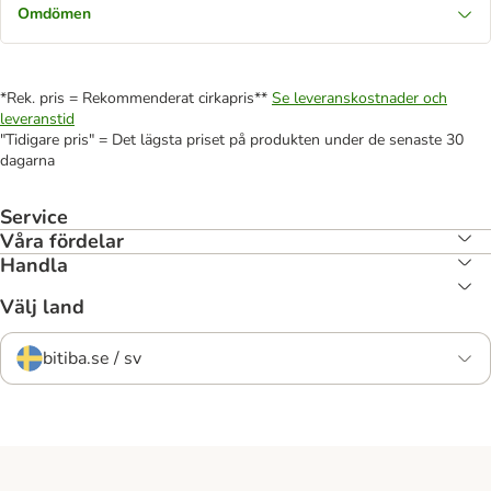
Omdömen
*Rek. pris = Rekommenderat cirkapris**
Se leveranskostnader och
leveranstid
"Tidigare pris" = Det lägsta priset på produkten under de senaste 30
dagarna
Service
Våra fördelar
Handla
Välj land
bitiba.se / sv