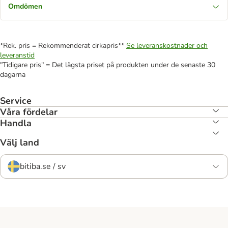
Omdömen
*Rek. pris = Rekommenderat cirkapris**
Se leveranskostnader och
leveranstid
"Tidigare pris" = Det lägsta priset på produkten under de senaste 30
dagarna
Service
Våra fördelar
Handla
Välj land
bitiba.se / sv