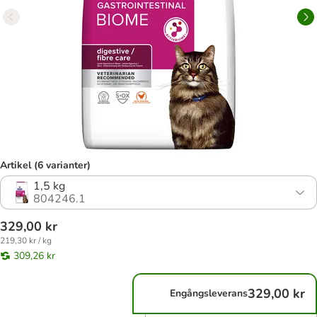
Artikel (6 varianter)
1,5 kg
804246.1
329,00 kr
219,30 kr / kg
309,26 kr
329,00 kr
Engångsleverans