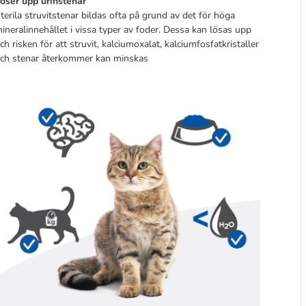
öser upp urinstenar
terila struvitstenar bildas ofta på grund av det för höga
ineralinnehållet i vissa typer av foder. Dessa kan lösas upp
ch risken för att struvit, kalciumoxalat, kalciumfosfatkristaller
ch stenar återkommer kan minskas