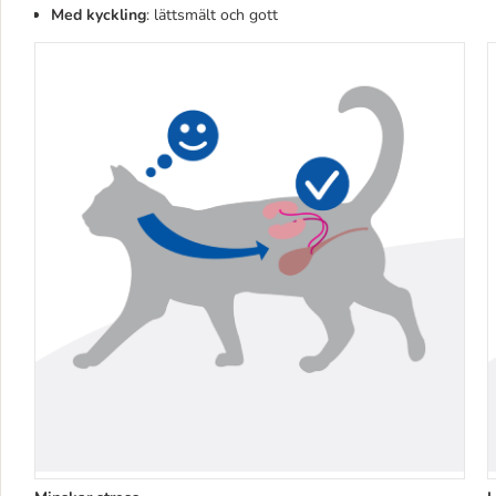
Med kyckling
: lättsmält och gott