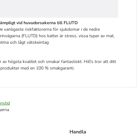
ämpligt vid huvudorsakerna till FLUTD
e vanligaste riskfaktorerna för sjukdomar i de nedre
rinvägarna (FLUTD) hos katter är stress, vissa typer av mat,
etma och lågt vätskeintag
av högsta kvalitet och smakar fantastiskt. Hill's tror att ditt
sa produkter med en 100 % smakgaranti.
nstid
garna
Handla