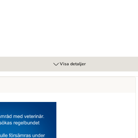
are Stress Urinary Care Chicken
Visa detaljer