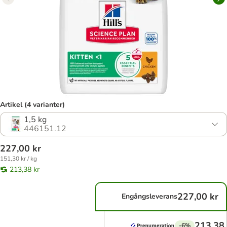
Artikel (4 varianter)
1,5 kg
446151.12
227,00 kr
151,30 kr / kg
213,38 kr
227,00 kr
Engångsleverans
213,38 
-6%