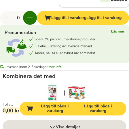
Lägg till i varukorg
Lägg till i varukorg
Läs mer
Prenumeration
Spara 7% på prenumerations-produkter
Flexibel justering av leveransintervall
Ändra, pausa eller avbryt när som helst
Leverans inom 2-5 vardagar
Mer info
Kombinera det med
Totalt
Lägg till båda i
Lägg till båda i
0,00 kr
varukorg
varukorg
Visa detaljer