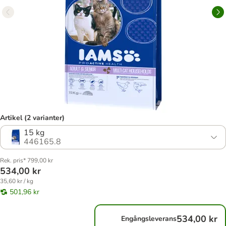
Artikel (2 varianter)
15 kg
446165.8
Rek. pris* 799,00 kr
534,00 kr
35,60 kr / kg
501,96 kr
534,00 kr
Engångsleverans