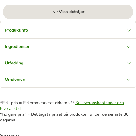
Visa detaljer
Produktinfo
Ingredienser
Utfodring
Omdömen
*Rek. pris = Rekommenderat cirkapris**
Se leveranskostnader och
leveranstid
"Tidigare pris" = Det lägsta priset på produkten under de senaste 30
dagarna
Service