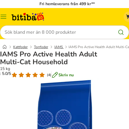
Fri hemleverans från 499 kr**
Meny
Sök
Kattfoder
Torrfoder
IAMS
IAMS Pro Active Health Adult Multi-C
IAMS Pro Active Health Adult
Multi-Cat Household
15 kg
: 5.0/5
Skriv nu
(
4
)