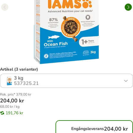
Artikel (3 varianter)
3 kg
537325.21
Rek. pris* 379,00 kr
204,00 kr
68,00 kr / kg
191,76 kr
204,00 kr
Engångsleverans