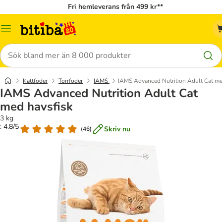
Fri hemleverans från 499 kr**
Meny
Sök
Kattfoder
Torrfoder
IAMS
IAMS Advanced Nutrition Adult Cat me
IAMS Advanced Nutrition Adult Cat
med havsfisk
3 kg
: 4.8/5
Skriv nu
(
46
)