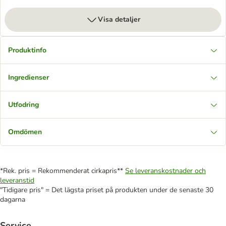
Visa detaljer
Produktinfo
Ingredienser
Utfodring
Omdömen
*Rek. pris = Rekommenderat cirkapris**
Se leveranskostnader och
leveranstid
"Tidigare pris" = Det lägsta priset på produkten under de senaste 30
dagarna
Service