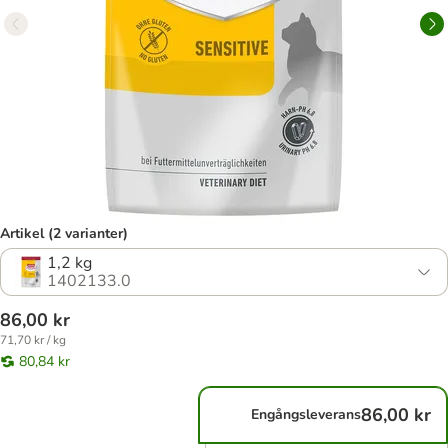
Artikel (2 varianter)
1,2 kg
1402133.0
86,00 kr
71,70 kr / kg
80,84 kr
86,00 kr
Engångsleverans