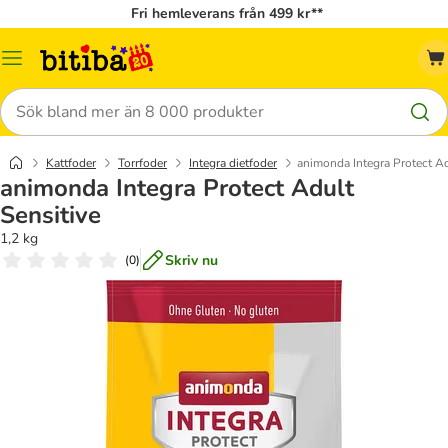
Fri hemleverans från 499 kr**
Meny
Sök
Kattfoder
Torrfoder
Integra dietfoder
animonda Integra Protect Ad
animonda Integra Protect Adult
Sensitive
1,2 kg
Skriv nu
(
0
)