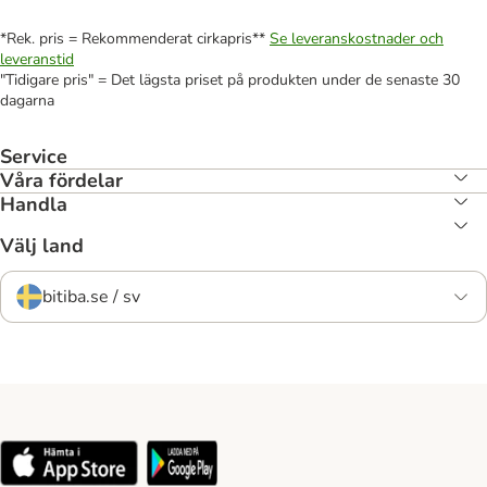
*Rek. pris = Rekommenderat cirkapris**
Se leveranskostnader och
leveranstid
"Tidigare pris" = Det lägsta priset på produkten under de senaste 30
dagarna
Service
Våra fördelar
Handla
Välj land
bitiba.se / sv