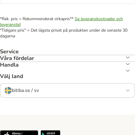
*Rek. pris = Rekommenderat cirkapris**
Se leveranskostnader och
leveranstid
"Tidigare pris" = Det lägsta priset på produkten under de senaste 30
dagarna
Service
Våra fördelar
Handla
Välj land
bitiba.se / sv