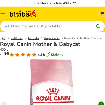
Fri hemleverans från 499 kr**
Meny
Sök
Kattfoder
Torrfoder
Royal Canin
Royal Canin Mother & Babycat
Royal Canin Mother & Babycat
400 g
: 4.8/5
Skriv nu
(
138
)