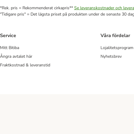
*Rek. pris = Rekommenderat cirkapris**
Se leveranskostnader och levera
"Tidigare pris" = Det lägsta priset på produkten under de senaste 30 da
Service
Våra fördelar
Mitt Bitiba
Lojalitetsprogram
Ångra avtalet här
Nyhetsbrev
Fraktkostnad & leveranstid