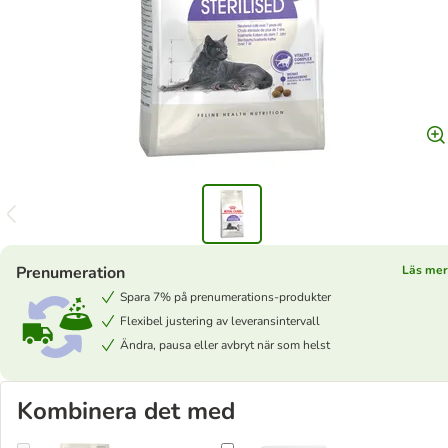
Prenumeration
Läs mer
Spara 7% på prenumerations-produkter
Flexibel justering av leveransintervall
Ändra, pausa eller avbryt när som helst
Kombinera det med