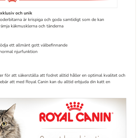
xklusiv och unik
oderbitarna är krispiga och goda samtidigt som de kan
rämja käkmusklerna och tänderna
ödja ett allmänt gott välbefinnande
 normal njurfunktion
ör att säkerställa att fodret alltid håller en optimal kvalitet och
nnebär att med Royal Canin kan du alltid erbjuda din katt en