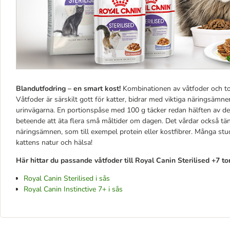
Blandutfodring – en smart kost!
Kombinationen av våtfoder och tor
Våtfoder är särskilt gott för katter, bidrar med viktiga näringsämn
urinvägarna. En portionspåse med 100 g täcker redan hälften av de
beteende att äta flera små måltider om dagen. Det vårdar också tä
näringsämnen, som till exempel protein eller kostfibrer. Många stu
kattens natur och hälsa!
Här hittar du passande våtfoder till Royal Canin Sterilised +7 tor
Royal Canin Sterilised i sås
Royal Canin Instinctive 7+ i sås