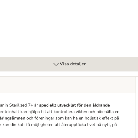
Visa detaljer
Canin Sterilized 7+ är
speciellt utvecklat för den åldrande
teinhalt kan hjälpa till att kontrollera vikten och bibehålla en
näringsämnen
och föreningar som kan ha en holistisk effekt på
kan din katt få möjligheten att återupptäcka livet på nytt, på