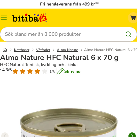
Fri hemleverans från 499 kr**
Meny
Sök
Kattfoder
Våtfoder
Almo Nature
Almo Nature HFC Natural 6 x 7
Almo Nature HFC Natural 6 x 70 g
HFC Natural Tonfisk, kyckling och skinka
: 4.3/5
Skriv nu
(
78
)