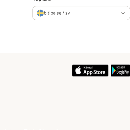
bitiba.se / sv