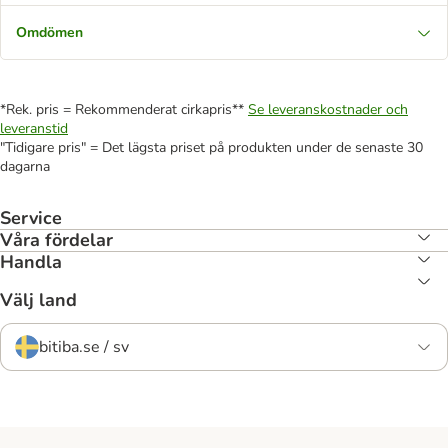
Omdömen
*Rek. pris = Rekommenderat cirkapris**
Se leveranskostnader och
leveranstid
"Tidigare pris" = Det lägsta priset på produkten under de senaste 30
dagarna
Service
Våra fördelar
Handla
Välj land
bitiba.se / sv