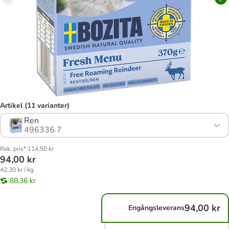
Artikel (11 varianter)
Ren
496336.7
Rek. pris* 114,50 kr
94,00 kr
42,30 kr / kg
88,36 kr
94,00 kr
Engångsleverans