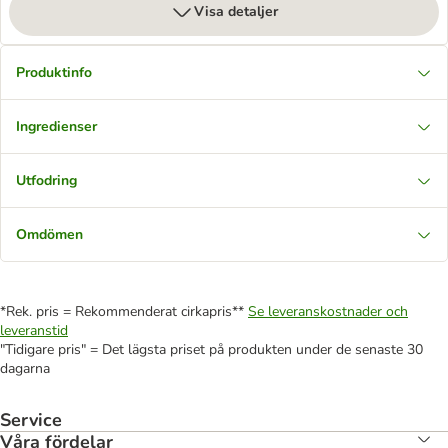
Visa detaljer
Produktinfo
Ingredienser
Utfodring
Omdömen
*Rek. pris = Rekommenderat cirkapris**
Se leveranskostnader och
leveranstid
"Tidigare pris" = Det lägsta priset på produkten under de senaste 30
dagarna
Service
Våra fördelar