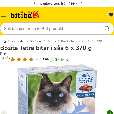
Fri hemleverans från 499 kr**
Meny
Sök
Kattfoder
Våtfoder
Bozita
Bozita Tetra bitar i sås 6 x 370 g
Bozita Tetra bitar i sås 6 x 370 g
Ren
: 4.4/5
Skriv nu
(
126
)