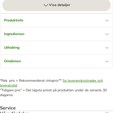
Visa detaljer
Produktinfo
Ingredienser
Utfodring
Omdömen
*Rek. pris = Rekommenderat cirkapris**
Se leveranskostnader och
leveranstid
"Tidigare pris" = Det lägsta priset på produkten under de senaste 30
dagarna
Service