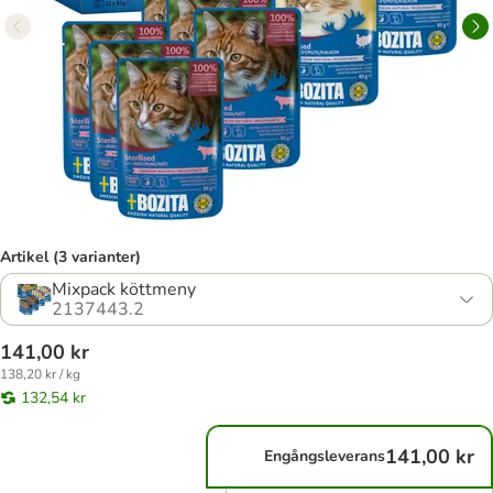
Artikel (3 varianter)
Mixpack köttmeny
2137443.2
141,00 kr
138,20 kr / kg
132,54 kr
141,00 kr
Engångsleverans