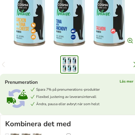
Prenumeration
Läs mer
Spara 7% på prenumerations-produkter
Flexibel justering av leveransintervall
Ändra, pausa eller avbryt när som helst
Kombinera det med