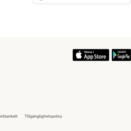
rblankett
Tillgänglighetspolicy