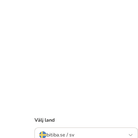
Välj land
bitiba.se / sv