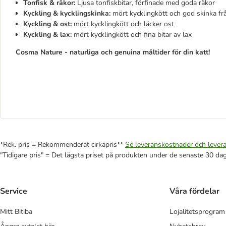
Tonfisk & räkor:
Ljusa tonfiskbitar, förfinade med goda räkor
Kyckling & kycklingskinka:
mört kycklingkött och god skinka fr
Kyckling & ost:
mört kycklingkött och läcker ost
Kyckling & lax:
mört kycklingkött och fina bitar av lax
Cosma Nature - naturliga och genuina måltider för din katt!
*Rek. pris = Rekommenderat cirkapris**
Se leveranskostnader och levera
"Tidigare pris" = Det lägsta priset på produkten under de senaste 30 da
Service
Våra fördelar
Mitt Bitiba
Lojalitetsprogram