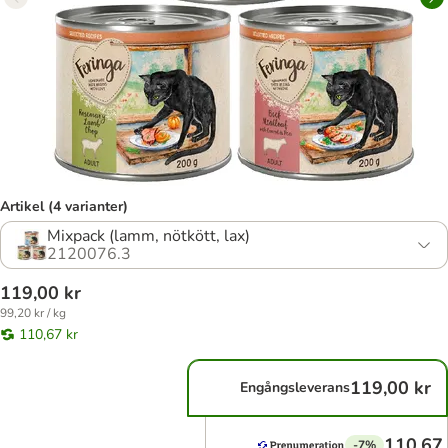
Artikel (4 varianter)
Mixpack (lamm, nötkött, lax)
2120076.3
119,00 kr
99,20 kr / kg
110,67 kr
119,00 kr
Engångsleverans
110,67 
-7%