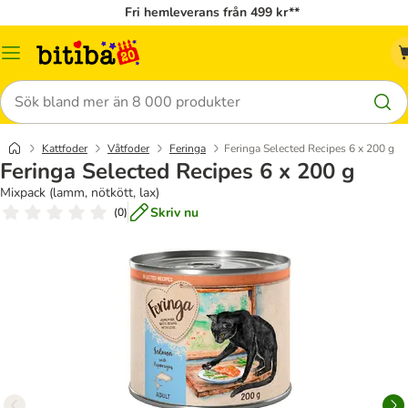
Fri hemleverans från 499 kr**
Meny
Sök
Kattfoder
Våtfoder
Feringa
Feringa Selected Recipes 6 x 200 g
Feringa Selected Recipes 6 x 200 g
Mixpack (lamm, nötkött, lax)
Skriv nu
(
0
)