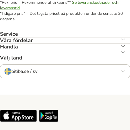
*Rek. pris = Rekommenderat cirkapris**
Se leveranskostnader och
leveranstid
"Tidigare pris" = Det lägsta priset på produkten under de senaste 30
dagarna
Service
Våra fördelar
Handla
Välj land
bitiba.se / sv