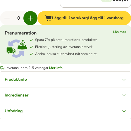
Lägg till i varukorg
Lägg till i varukorg
Läs mer
Prenumeration
Spara 7% på prenumerations-produkter
Flexibel justering av leveransintervall
Ändra, pausa eller avbryt när som helst
Leverans inom 2-5 vardagar
Mer info
Produktinfo
Ingredienser
Utfodring