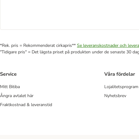
*Rek. pris = Rekommenderat cirkapris**
Se leveranskostnader och levera
"Tidigare pris" = Det lägsta priset på produkten under de senaste 30 da
Service
Våra fördelar
Mitt Bitiba
Lojalitetsprogram
Ångra avtalet här
Nyhetsbrev
Fraktkostnad & leveranstid