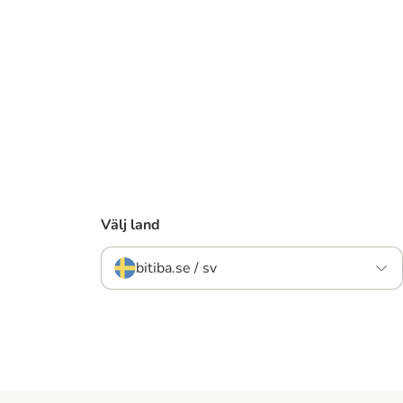
Välj land
bitiba.se / sv