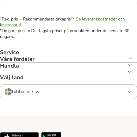
*Rek. pris = Rekommenderat cirkapris**
Se leveranskostnader och
leveranstid
"Tidigare pris" = Det lägsta priset på produkten under de senaste 30
dagarna
Service
Våra fördelar
Handla
Välj land
bitiba.se / sv