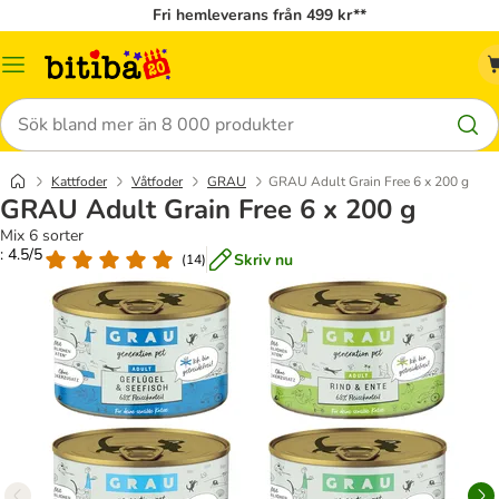
Fri hemleverans från 499 kr**
Meny
Sök
Kattfoder
Våtfoder
GRAU
GRAU Adult Grain Free 6 x 200 g
GRAU Adult Grain Free 6 x 200 g
Mix 6 sorter
: 4.5/5
Skriv nu
(
14
)