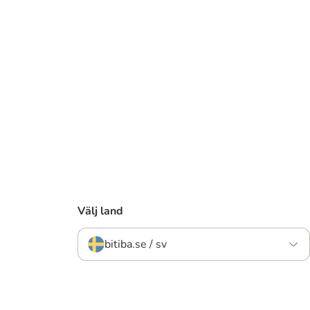
Välj land
bitiba.se / sv