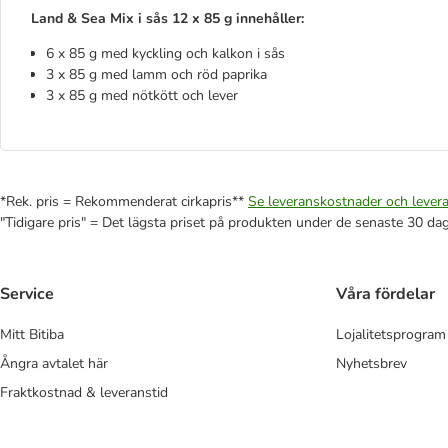
Land & Sea Mix i sås 12 x 85 g innehåller:
6 x 85 g med kyckling och kalkon i sås
3 x 85 g med lamm och röd paprika
3 x 85 g med nötkött och lever
*Rek. pris = Rekommenderat cirkapris**
Se leveranskostnader och levera
"Tidigare pris" = Det lägsta priset på produkten under de senaste 30 da
Service
Våra fördelar
Mitt Bitiba
Lojalitetsprogram
Ångra avtalet här
Nyhetsbrev
Fraktkostnad & leveranstid