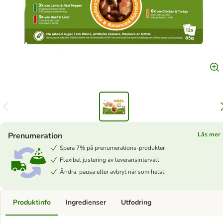
Prenumeration
Läs mer
Spara 7% på prenumerations-produkter
Flexibel justering av leveransintervall
Ändra, pausa eller avbryt när som helst
Produktinfo
Ingredienser
Utfodring