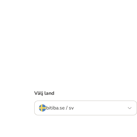
Välj land
bitiba.se / sv