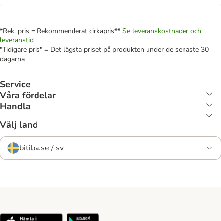
*Rek. pris = Rekommenderat cirkapris**
Se leveranskostnader och
leveranstid
"Tidigare pris" = Det lägsta priset på produkten under de senaste 30
dagarna
Service
Våra fördelar
Handla
Välj land
bitiba.se / sv