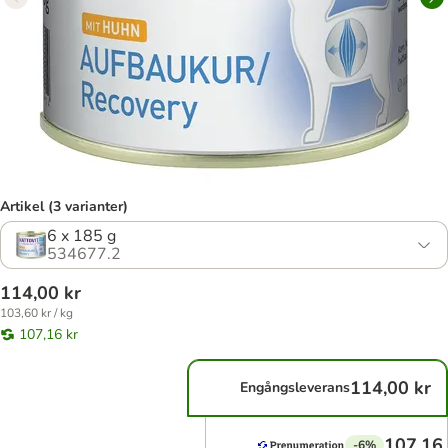
Artikel (3 varianter)
6 x 185 g
534677.2
114,00 kr
103,60 kr / kg
107,16 kr
114,00 kr
Engångsleverans
107,16 
-6%