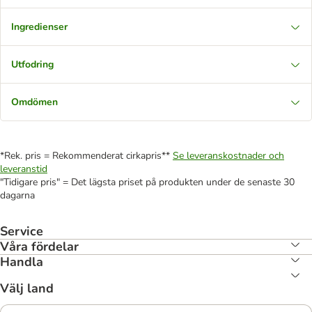
Ingredienser
Utfodring
Omdömen
*Rek. pris = Rekommenderat cirkapris**
Se leveranskostnader och
leveranstid
"Tidigare pris" = Det lägsta priset på produkten under de senaste 30
dagarna
Service
Våra fördelar
Handla
Välj land