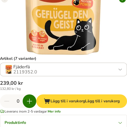
Artikel (7 varianter)
Fjäderfä
2119352.0
239,00 kr
132,80 kr / kg
Lägg till i varukorg
Lägg till i varukorg
Leverans inom 2-5 vardagar
Mer info
Produktinfo