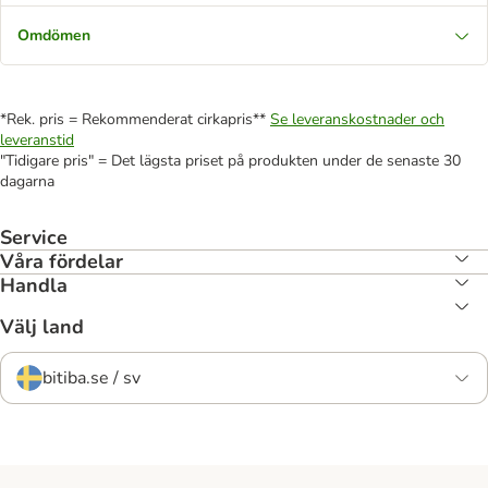
Omdömen
*Rek. pris = Rekommenderat cirkapris**
Se leveranskostnader och
leveranstid
"Tidigare pris" = Det lägsta priset på produkten under de senaste 30
dagarna
Service
Våra fördelar
Handla
Välj land
bitiba.se / sv