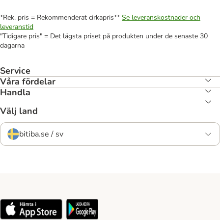
*Rek. pris = Rekommenderat cirkapris**
Se leveranskostnader och
leveranstid
"Tidigare pris" = Det lägsta priset på produkten under de senaste 30
dagarna
Service
Våra fördelar
Handla
Välj land
bitiba.se / sv