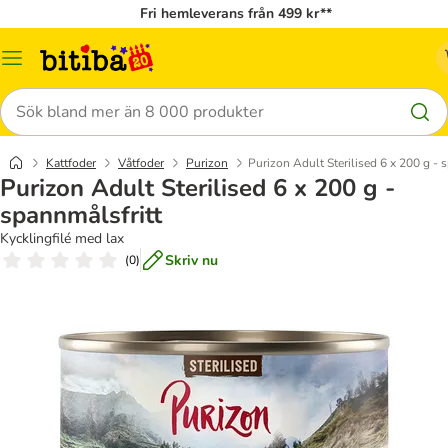
Fri hemleverans från 499 kr**
Meny
Sök
Kattfoder
Våtfoder
Purizon
Purizon Adult Sterilised 6 x 200 g - 
Purizon Adult Sterilised 6 x 200 g -
spannmålsfritt
Kycklingfilé med lax
Skriv nu
(
0
)