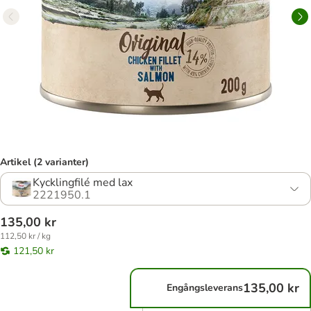
Artikel (2 varianter)
Kycklingfilé med lax
2221950.1
135,00 kr
112,50 kr / kg
121,50 kr
135,00 kr
Engångsleverans